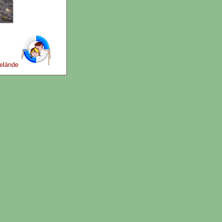
gelände