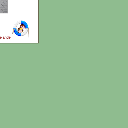
gelände