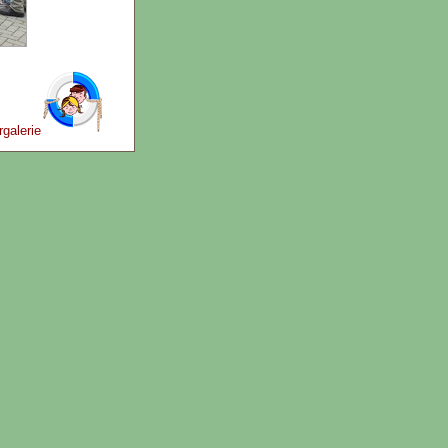
galerie